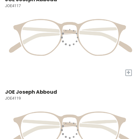
JOE4117
+
JOE Joseph Abboud
JOE4119