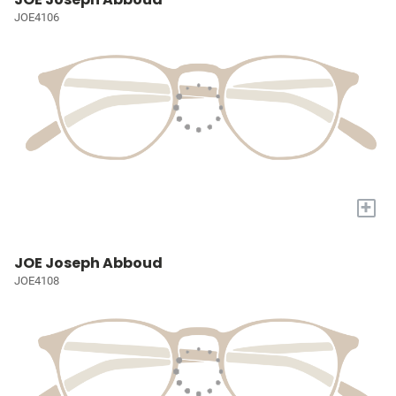
JOE4106
+
JOE Joseph Abboud
JOE4108