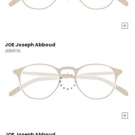
+
JOE Joseph Abboud
JOE4116
+
JOE Joseph Abboud