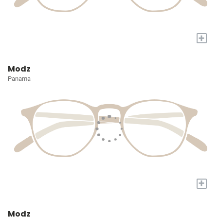
+
Modz
Panama
+
Modz