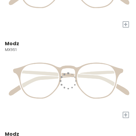
+
Modz
MX951
+
Modz