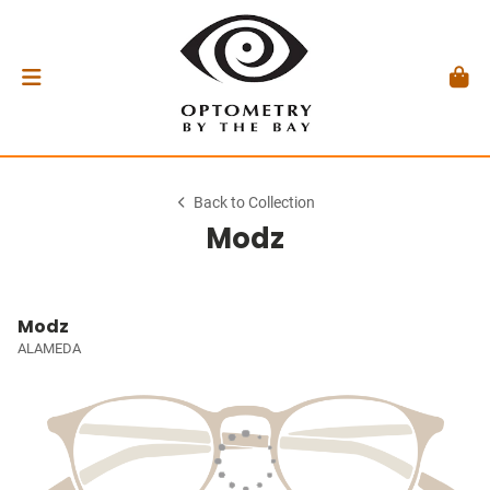
Back to Collection
Modz
Modz
ALAMEDA