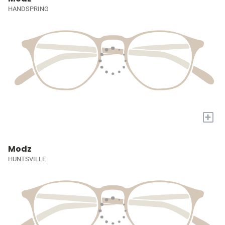
HANDSPRING
+
Modz
HUNTSVILLE