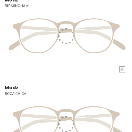
BIRMINGHAM
+
Modz
BOCA CHICA