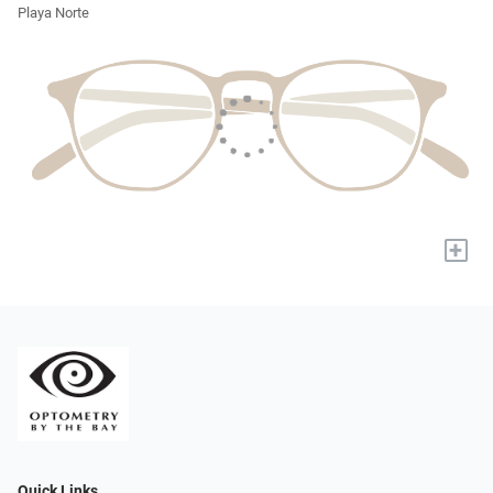
Playa Norte
+
Quick Links