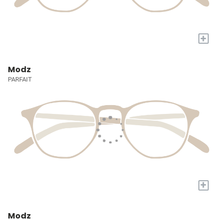
+
Modz
PARFAIT
+
Modz