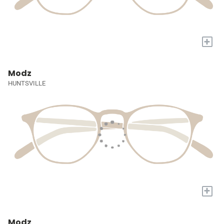
+
Modz
HUNTSVILLE
+
Modz