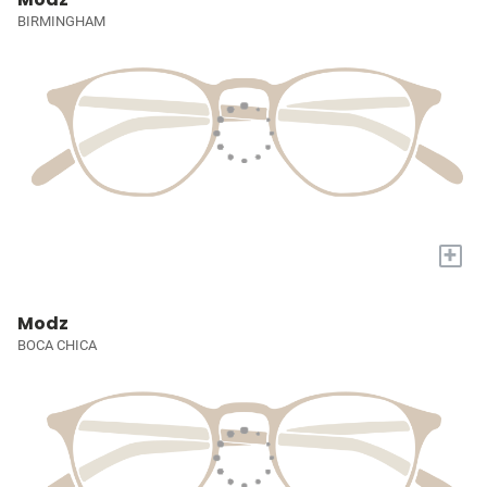
BIRMINGHAM
+
Modz
BOCA CHICA