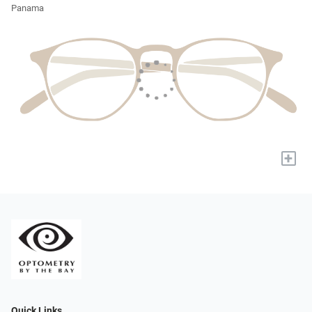
Panama
+
Quick Links