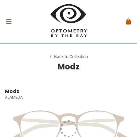
Back to Collection
Modz
Modz
ALAMEDA